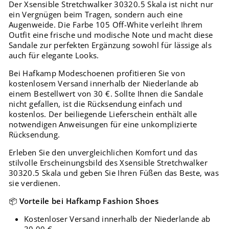
Der Xsensible Stretchwalker 30320.5 Skala ist nicht nur
ein Vergnügen beim Tragen, sondern auch eine
Augenweide. Die Farbe 105 Off-White verleiht Ihrem
Outfit eine frische und modische Note und macht diese
Sandale zur perfekten Ergänzung sowohl für lässige als
auch für elegante Looks.
Bei Hafkamp Modeschoenen profitieren Sie von
kostenlosem Versand innerhalb der Niederlande ab
einem Bestellwert von 30 €. Sollte Ihnen die Sandale
nicht gefallen, ist die Rücksendung einfach und
kostenlos. Der beiliegende Lieferschein enthält alle
notwendigen Anweisungen für eine unkomplizierte
Rücksendung.
Erleben Sie den unvergleichlichen Komfort und das
stilvolle Erscheinungsbild des Xsensible Stretchwalker
30320.5 Skala und geben Sie Ihren Füßen das Beste, was
sie verdienen.
📦
Vorteile bei Hafkamp Fashion Shoes
Kostenloser Versand innerhalb der Niederlande ab