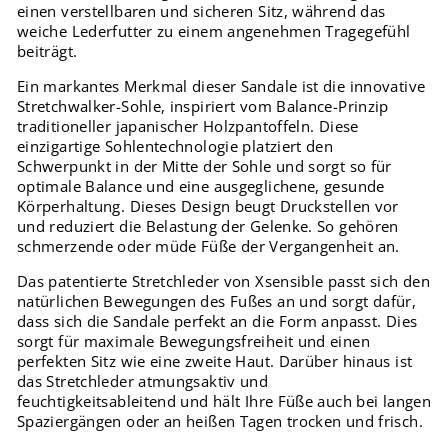
einen verstellbaren und sicheren Sitz, während das
weiche Lederfutter zu einem angenehmen Tragegefühl
beiträgt.
Ein markantes Merkmal dieser Sandale ist die innovative
Stretchwalker-Sohle, inspiriert vom Balance-Prinzip
traditioneller japanischer Holzpantoffeln. Diese
einzigartige Sohlentechnologie platziert den
Schwerpunkt in der Mitte der Sohle und sorgt so für
optimale Balance und eine ausgeglichene, gesunde
Körperhaltung. Dieses Design beugt Druckstellen vor
und reduziert die Belastung der Gelenke. So gehören
schmerzende oder müde Füße der Vergangenheit an.
Das patentierte Stretchleder von Xsensible passt sich den
natürlichen Bewegungen des Fußes an und sorgt dafür,
dass sich die Sandale perfekt an die Form anpasst. Dies
sorgt für maximale Bewegungsfreiheit und einen
perfekten Sitz wie eine zweite Haut. Darüber hinaus ist
das Stretchleder atmungsaktiv und
feuchtigkeitsableitend und hält Ihre Füße auch bei langen
Spaziergängen oder an heißen Tagen trocken und frisch.