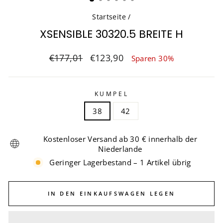
Startseite
/
XSENSIBLE 30320.5 BREITE H
Normaler
Sonderpreis
€177,01
€123,90
Sparen 30%
Preis
KUMPEL
38
42
Kostenloser Versand ab 30 € innerhalb der
Niederlande
Geringer Lagerbestand – 1 Artikel übrig
IN DEN EINKAUFSWAGEN LEGEN