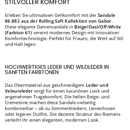
STILVOLLER KOMFORT
Erleben Sie ultimativen Gehkomfort mit der
Sandale
86.882 aus der Rolling Soft Kollektion von Gabor
.
Diese elegante Damensandale in
Beige/Oasi/Off-White
(Farbton 61)
vereint modernes Design mit innovativer
Komforttechnologie. Perfekt für Frauen, die Wert auf Stil
und Halt legen.
HOCHWERTIGES LEDER UND WILDLEDER IN
SANFTEN FARBTÖNEN
Das Obermaterial aus geschmeidigem
Leder und
Veloursleder
sorgt für einen luxuriösen Look und
angenehmen Tragekomfort. Die hellen Beige- und
Cremetöne machen diese Sandale vielseitig
kombinierbar – ob zu Sommerkleidern, Leinenhosen
oder legeren Outfits. Die dezente Struktur des Riemens
verleiht ihr einen eleganten, modernen Look.