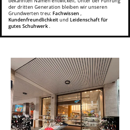
bekannten Namen entwickelt. Unter der Führung
der dritten Generation bleiben wir unseren
Grundwerten treu:
Fachwissen
,
Kundenfreundlichkeit
und
Leidenschaft für
gutes Schuhwerk
.