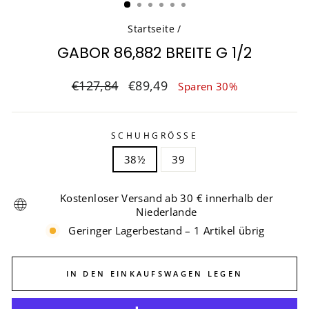
Startseite
/
GABOR 86,882 BREITE G 1/2
Normaler
Sonderpreis
€127,84
€89,49
Sparen 30%
Preis
SCHUHGRÖSSE
38½
39
Kostenloser Versand ab 30 € innerhalb der
Niederlande
Geringer Lagerbestand – 1 Artikel übrig
IN DEN EINKAUFSWAGEN LEGEN