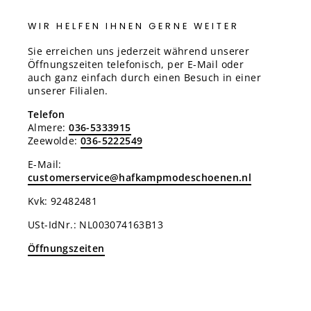
WIR HELFEN IHNEN GERNE WEITER
Sie erreichen uns jederzeit während unserer
Öffnungszeiten telefonisch, per E-Mail oder
auch ganz einfach durch einen Besuch in einer
unserer Filialen.
Telefon
Almere:
036-5333915
Zeewolde:
036-5222549
E-Mail:
customerservice@hafkampmodeschoenen.nl
Kvk: 92482481
USt-IdNr.: NL003074163B13
Öffnungszeiten