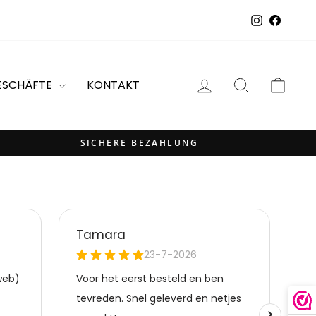
Instagram
Facebo
EINLOGGEN
SUCHE
EIN
ESCHÄFTE
KONTAKT
SICHERE BEZAHLUNG