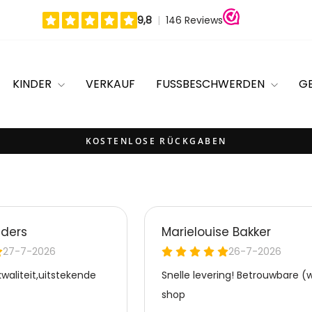
KINDER
VERKAUF
FUSSBESCHWERDEN
G
KOSTENLOSE RÜCKGABEN
Pause
Diashow